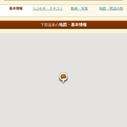
基本情報
つぶやき・クチコミ
動画・写真
地図・周辺の宿
地図・基本情報
下部温泉の