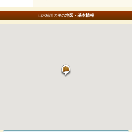
地図・基本情報
山水徳間の里の