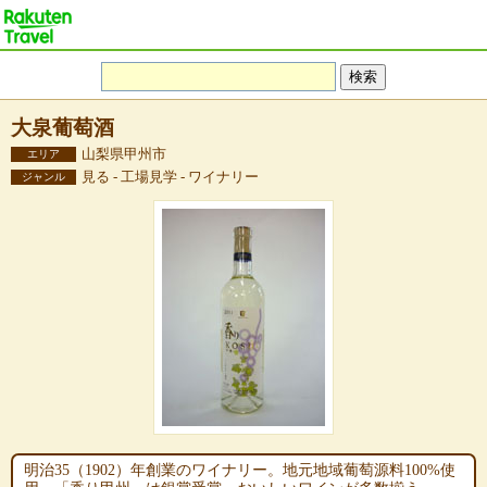
大泉葡萄酒
山梨県甲州市
エリア
見る - 工場見学 - ワイナリー
ジャンル
明治35（1902）年創業のワイナリー。地元地域葡萄源料100%使