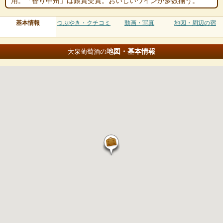
用。「香り甲州」は銀賞受賞。おいしいワインが多数揃う。
基本情報
つぶやき・クチコミ
動画・写真
地図・周辺の宿
地図・基本情報
大泉葡萄酒の