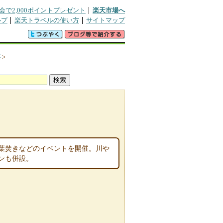
会で2,000ポイントプレゼント
楽天市場へ
ルプ
楽天トラベルの使い方
サイトマップ
が
>
葉焚きなどのイベントを開催。川や
ンも併設。