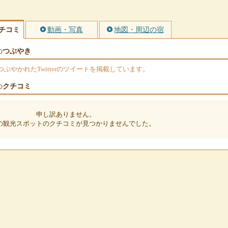
チコミ
動画・写真
地図・周辺の宿
つぶやき
の
やかれたTwitterのツイートを掲載しています。
クチコミ
の
申し訳ありません。
の観光スポットのクチコミが見つかりませんでした。