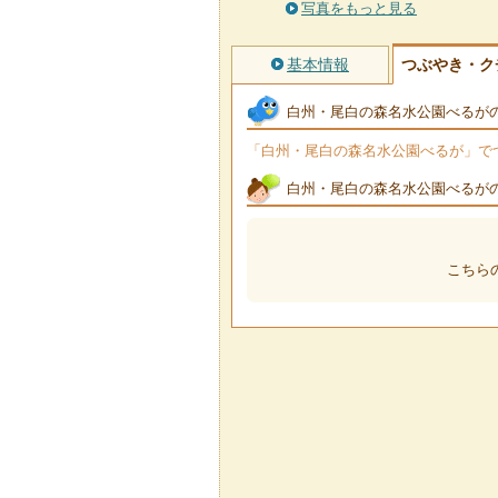
写真をもっと見る
基本情報
つぶやき・ク
白州・尾白の森名水公園べるが
「白州・尾白の森名水公園べるが」でつぶ
白州・尾白の森名水公園べるが
こちら