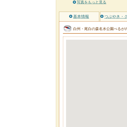
写真をもっと見る
基本情報
つぶやき・
白州・尾白の森名水公園べるが