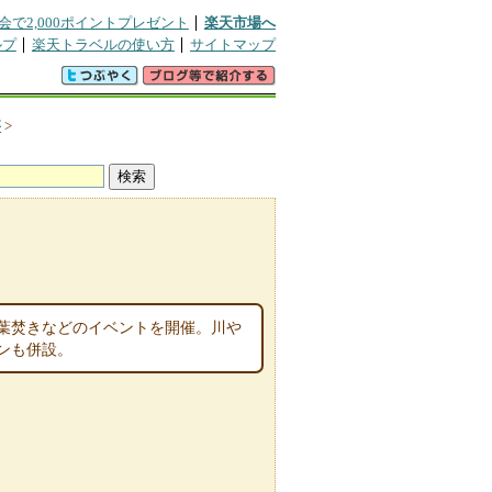
会で2,000ポイントプレゼント
楽天市場へ
ルプ
楽天トラベルの使い方
サイトマップ
が
>
葉焚きなどのイベントを開催。川や
ンも併設。