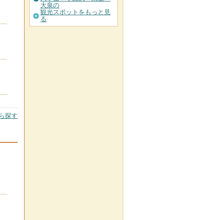
大泉の
観光スポットをもっと見
る
ら探す