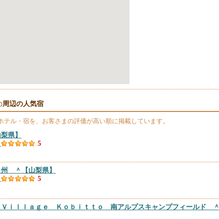
周辺の人気宿
の
ホテル・宿を、お客さまの評価が高い順に掲載しています。
山梨県】
）
5
白州 ＾
【山梨県】
）
5
 Ｖｉｌｌａｇｅ Ｋｏｂｉｔｔｏ 南アルプスキャンプフィールド 