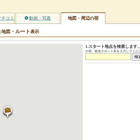
クチコミ
動画・写真
地図・周辺の宿
・ルート
地図
表示
の
1.スタート地点を検索します
や宿、観光スポット名を入力してくださ