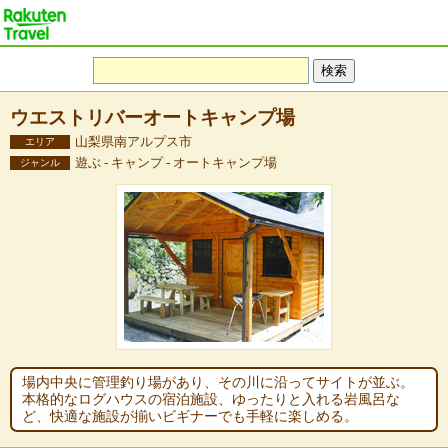
ウエストリバーオートキャンプ場
山梨県南アルプス市
エリア
遊ぶ - キャンプ - オートキャンプ場
ジャンル
場内中央に管理釣り場があり、その川に沿ってサイトが並ぶ。
本格的なログハウスの宿泊施設、ゆったりと入れる岩風呂な
ど、快適な施設が揃いビギナーでも手軽に楽しめる。