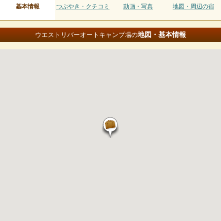
基本情報
つぶやき・クチコミ
動画・写真
地図・周辺の宿
地図・基本情報
ウエストリバーオートキャンプ場の