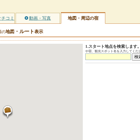
クチコミ
動画・写真
地図・周辺の宿
・ルート
地図
表示
場の
1.スタート地点を検索します
や宿、観光スポット名を入力してくださ