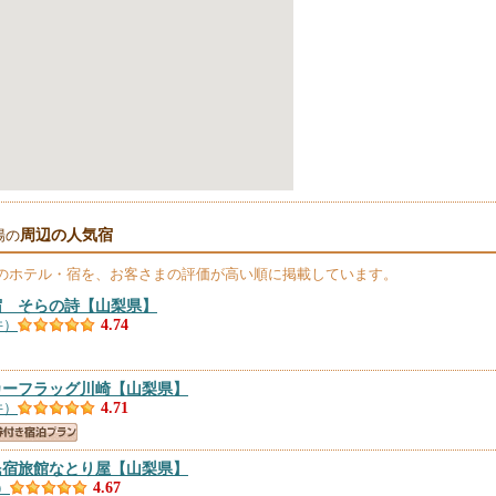
周辺の人気宿
場の
のホテル・宿を、お客さまの評価が高い順に掲載しています。
宿 そらの詩
【山梨県】
件）
4.74
カーフラッグ川崎
【山梨県】
件）
4.71
民宿旅館なとり屋
【山梨県】
）
4.67