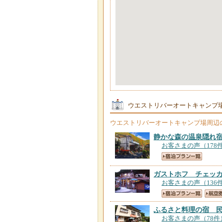
ウエストリバーオートキャンプ
ウエストリバーオートキャンプ場
周辺
静かな森の温泉隠れ
お客さまの声（178
ガストホフ チェッ
お客さまの声（136
ふるさと料理の宿 
お客さまの声（78件