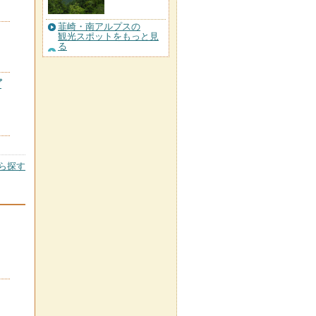
韮崎・南アルプスの
観光スポットをもっと見
る
プ
ら探す