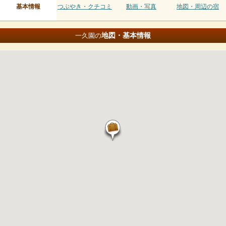
基本情報
つぶやき・クチコミ
動画・写真
地図・周辺の宿
地図・基本情報
一久園の