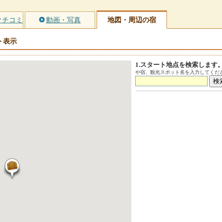
クチコミ
動画・写真
地図・周辺の宿
ト
表示
1.スタート地点を検索します
や宿、観光スポット名を入力してくださ