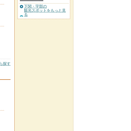
下関・宇部の
観光スポットをもっと見
る
ら探す