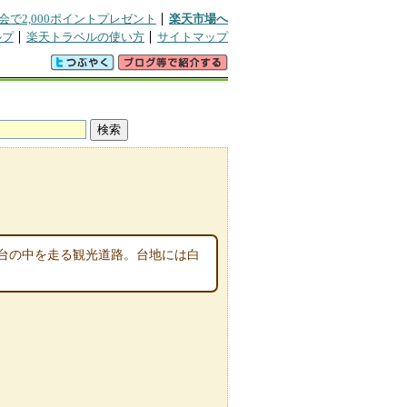
会で2,000ポイントプレゼント
楽天市場へ
ルプ
楽天トラベルの使い方
サイトマップ
吉台の中を走る観光道路。台地には白