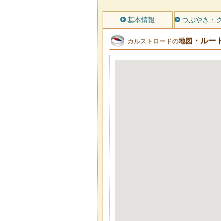
基本情報
つぶやき・
・ルー
地図
カルストロードの