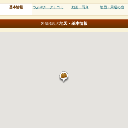
基本情報
つぶやき・クチコミ
動画・写真
地図・周辺の宿
地図・基本情報
岩屋権現の