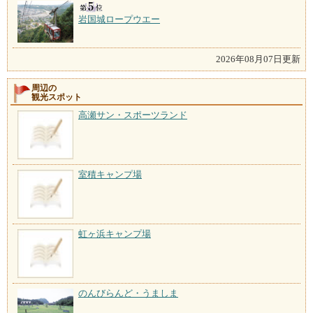
岩国城ロープウエー
2026年08月07日更新
周辺の
観光スポット
高瀬サン・スポーツランド
室積キャンプ場
虹ヶ浜キャンプ場
のんびらんど・うましま