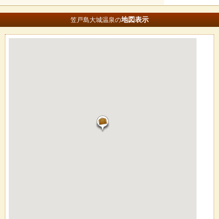
地図
表示
笠戸島大城温泉の