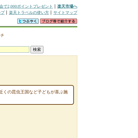
会で2,000ポイントプレゼント
楽天市場へ
ルプ
楽天トラベルの使い方
サイトマップ
クチ
近くの昆虫王国など子どもが喜ぶ施