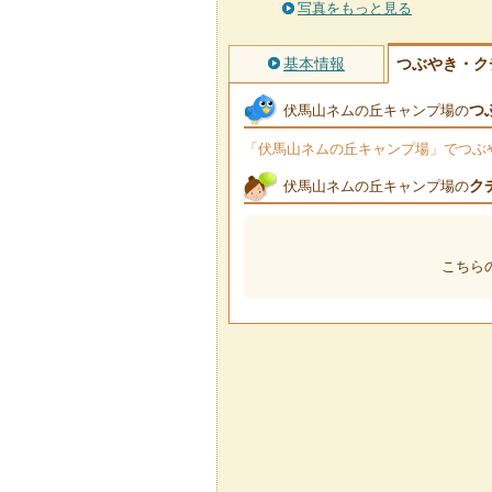
写真をもっと見る
基本情報
つぶやき・ク
つ
伏馬山ネムの丘キャンプ場の
「伏馬山ネムの丘キャンプ場」でつぶやか
ク
伏馬山ネムの丘キャンプ場の
こちら