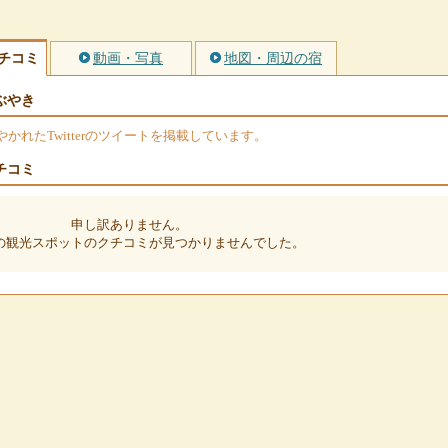
チコミ
動画・写真
地図・周辺の宿
ぶやき
れたTwitterのツイートを掲載しています。
チコミ
申し訳ありません。
の観光スポットのクチコミが見つかりませんでした。