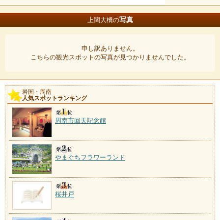
写真
上関大橋の
申し訳ありません。
こちらの観光スポットの写真が見つかりませんでした。
岩国・周南
人気スポットランキング
周南市回天記念館
やまぐちフラワーランド
桜井戸