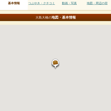
基本情報
つぶやき・クチコミ
動画・写真
地図・周辺の宿
地図・基本情報
大島大橋の