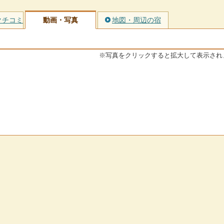
クチコミ
動画・写真
地図・周辺の宿
※写真をクリックすると拡大して表示され