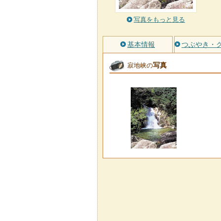
写真をもっと見る
基本情報
つぶやき・
写真
寂地峡の