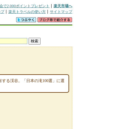
会で2,000ポイントプレゼント
楽天市場へ
ルプ
楽天トラベルの使い方
サイトマップ
有する渓谷。「日本の滝100選」に選