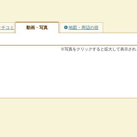
クチコミ
動画・写真
地図・周辺の宿
※写真をクリックすると拡大して表示され