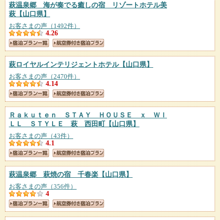
萩温泉郷 海が奏でる癒しの宿 リゾートホテル美
萩
【山口県】
お客さまの声（1492件）
4.26
萩ロイヤルインテリジェントホテル
【山口県】
お客さまの声（2470件）
4.14
Ｒａｋｕｔｅｎ ＳＴＡＹ ＨＯＵＳＥ ｘ ＷＩ
ＬＬ ＳＴＹＬＥ 萩 西田町
【山口県】
お客さまの声（43件）
4.1
萩温泉郷 萩焼の宿 千春楽
【山口県】
お客さまの声（356件）
4