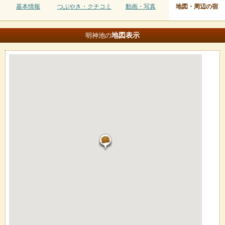
基本情報
つぶやき・クチコミ
動画・写真
地図・周辺の宿
地図
表示
明神池の