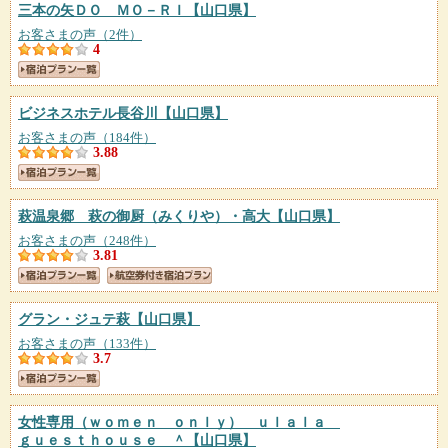
三本の矢ＤＯ ＭＯ－ＲＩ
【山口県】
お客さまの声（2件）
4
ビジネスホテル長谷川
【山口県】
お客さまの声（184件）
3.88
萩温泉郷 萩の御厨（みくりや）・高大
【山口県】
お客さまの声（248件）
3.81
グラン・ジュテ萩
【山口県】
お客さまの声（133件）
3.7
女性専用（ｗｏｍｅｎ ｏｎｌｙ） ｕｌａｌａ
ｇｕｅｓｔｈｏｕｓｅ ＾
【山口県】