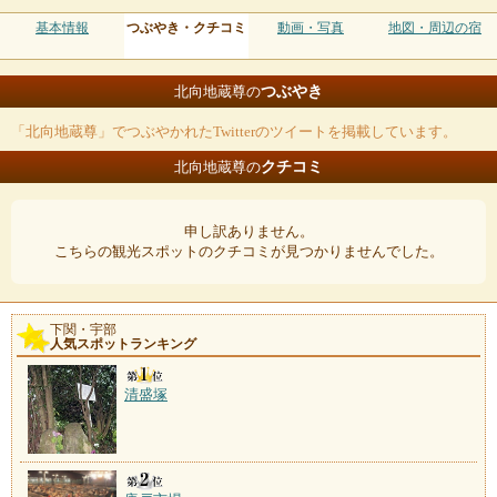
基本情報
つぶやき・クチコミ
動画・写真
地図・周辺の宿
つぶやき
北向地蔵尊の
「北向地蔵尊」でつぶやかれたTwitterのツイートを掲載しています。
クチコミ
北向地蔵尊の
申し訳ありません。
こちらの観光スポットのクチコミが見つかりませんでした。
下関・宇部
人気スポットランキング
清盛塚