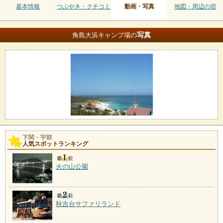
基本情報
つぶやき・クチコミ
動画・写真
地図・周辺の宿
写真
角島大浜キャンプ場の
下関・宇部
人気スポットランキング
火の山公園
秋吉台サファリランド