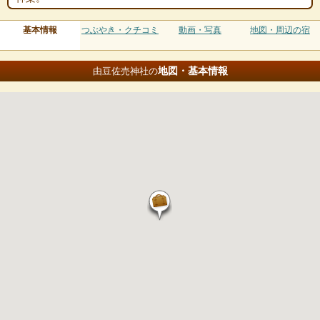
基本情報
つぶやき・クチコミ
動画・写真
地図・周辺の宿
地図・基本情報
由豆佐売神社の