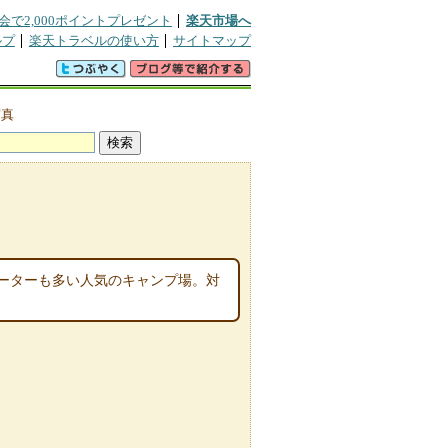
会で2,000ポイントプレゼント
楽天市場へ
ルプ
楽天トラベルの使い方
サイトマップ
写真
ーターも多い人気のキャンプ場。対