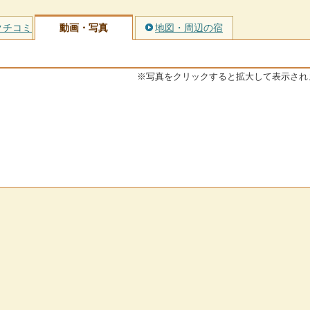
クチコミ
動画・写真
地図・周辺の宿
※写真をクリックすると拡大して表示され