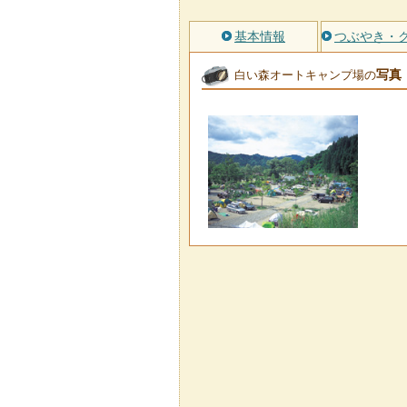
基本情報
つぶやき・
写真
白い森オートキャンプ場の