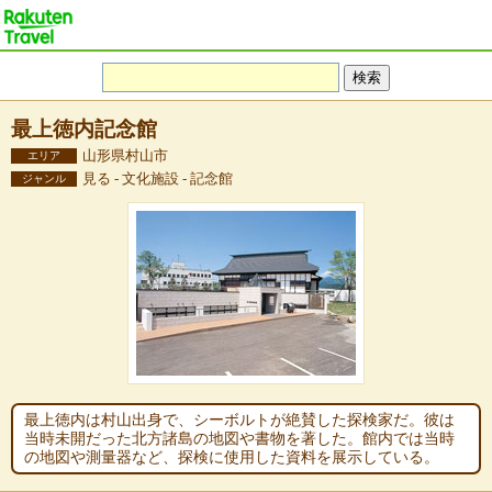
最上徳内記念館
山形県村山市
エリア
見る - 文化施設 - 記念館
ジャンル
最上徳内は村山出身で、シーボルトが絶賛した探検家だ。彼は
当時未開だった北方諸島の地図や書物を著した。館内では当時
の地図や測量器など、探検に使用した資料を展示している。