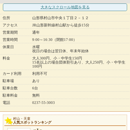
大きなスクロール地図
を見る
住所
山形県村山市中央１丁目２－１２
アクセス
JR山形新幹線村山駅から徒歩15分
営業期間
通年
営業時間
9:00～16:30（閉館17:00）
休業日
水曜
祝日の場合は翌日休、年末年始休
料金
大人300円、小・中学生150円
15名以上の場合団体割引あり、大人250円、小・中学生
100円
カード利用
利用不可
駐車場
あり
駐車台数
6台
駐車料金
無料
電話
0237-55-3003
村山・天童
人気スポットランキング