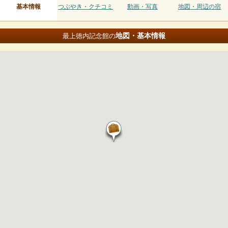
基本情報
つぶやき・クチコミ
動画・写真
地図・周辺の宿
地図・基本情報
最上徳内記念館の