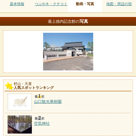
基本情報
つぶやき・クチコミ
動画・写真
地図・周辺の宿
写真
最上徳内記念館の
村山・天童
人気スポットランキング
山口観光果樹園
空気神社