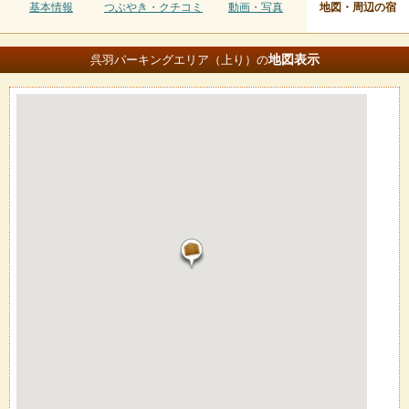
基本情報
つぶやき・クチコミ
動画・写真
地図・周辺の宿
地図
表示
呉羽パーキングエリア（上り）の