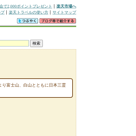
会で2,000ポイントプレゼント
楽天市場へ
ルプ
楽天トラベルの使い方
サイトマップ
来より富士山、白山とともに日本三霊