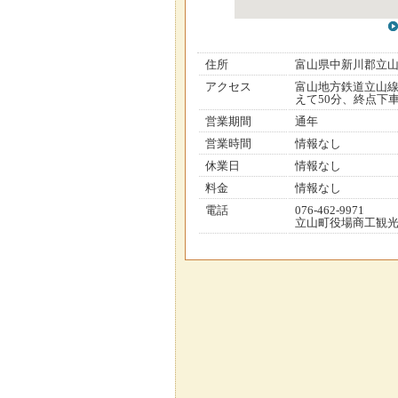
住所
富山県中新川郡立
アクセス
富山地方鉄道立山線
えて50分、終点下車
営業期間
通年
営業時間
情報なし
休業日
情報なし
料金
情報なし
電話
076-462-9971
立山町役場商工観