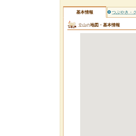
基本情報
つぶやき・
地図・基本情報
立山の