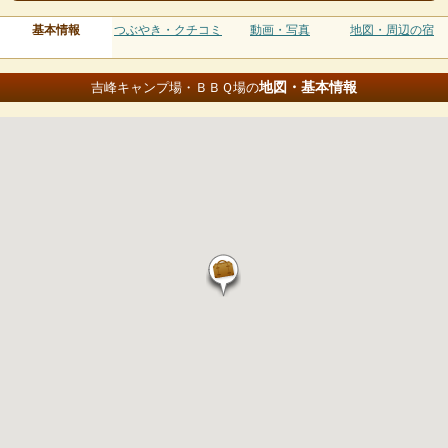
基本情報
つぶやき・クチコミ
動画・写真
地図・周辺の宿
地図・基本情報
吉峰キャンプ場・ＢＢＱ場の