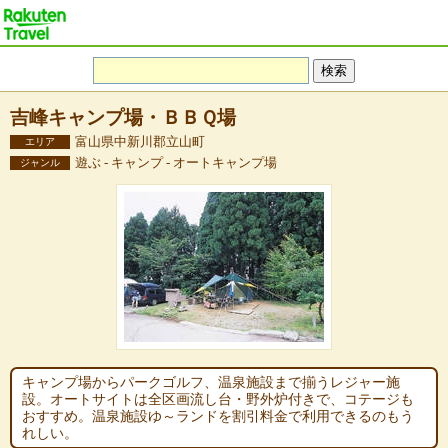
吉峰キャンプ場・ＢＢＱ場
富山県中新川郡立山町
エリア
遊ぶ - キャンプ - オートキャンプ場
ジャンル
キャンプ場からパークゴルフ、温泉施設まで揃うレジャー施
設。オートサイトは全区画流し台・野外炉付きで、コテージも
おすすめ。温泉施設ゆ～ランドを割引料金で利用できるのもう
れしい。