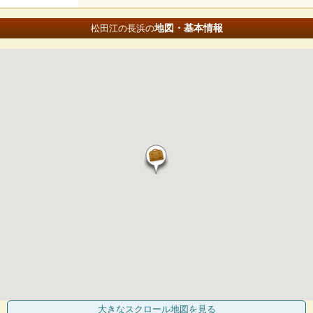
地図・基本情報
松田江の長浜の
大きなスクロール地図
を見る