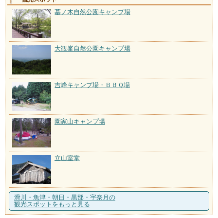
墓ノ木自然公園キャンプ場
大観峯自然公園キャンプ場
吉峰キャンプ場・ＢＢＱ場
園家山キャンプ場
立山室堂
滑川・魚津・朝日・黒部・宇奈月の
観光スポットをもっと見る