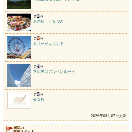
道の駅 うなづき
ミラージュランド
立山黒部アルペンルート
美女杉
2026年08月07日更新
周辺の
観光スポット