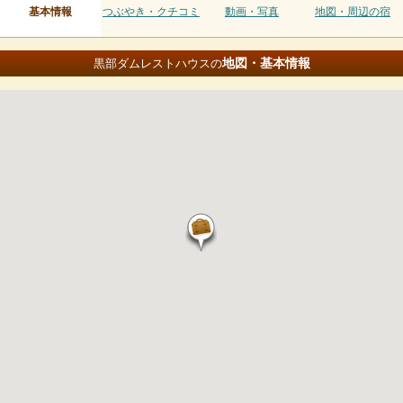
基本情報
つぶやき・クチコミ
動画・写真
地図・周辺の宿
地図・基本情報
黒部ダムレストハウスの