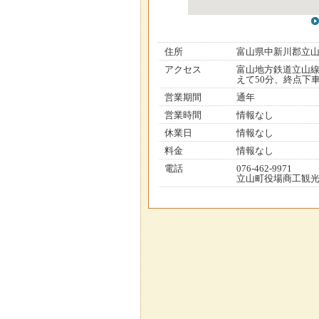
住所
富山県中新川郡立
アクセス
富山地方鉄道立山線
えて50分、終点下車
営業期間
通年
営業時間
情報なし
休業日
情報なし
料金
情報なし
電話
076-462-9971
立山町役場商工観