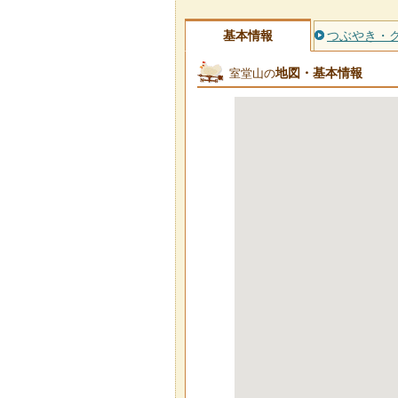
基本情報
つぶやき・
地図・基本情報
室堂山の