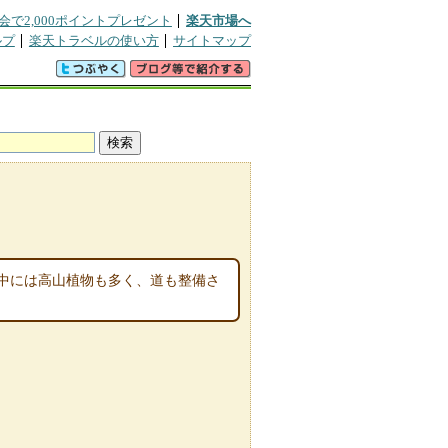
会で2,000ポイントプレゼント
楽天市場へ
ルプ
楽天トラベルの使い方
サイトマップ
中には高山植物も多く、道も整備さ