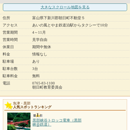
大きなスクロール地図
を見る
住所
富山県下新川郡朝日町不動堂５
アクセス
あいの風とやま鉄道泊駅からタクシーで10分
営業期間
4～11月
営業時間
見学自由
休業日
期間中無休
料金
情報なし
駐車場
あり
駐車台数
3台
駐車料金
無料
電話
0765-83-1100
朝日町教育委員会
魚津・黒部
人気スポットランキング
黒部峡谷トロッコ電車（黒部
峡谷鉄道）