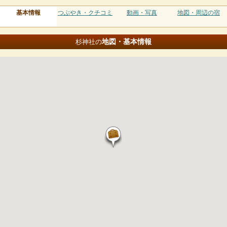
基本情報
つぶやき・クチコミ
動画・写真
地図・周辺の宿
地図・基本情報
杉神社の