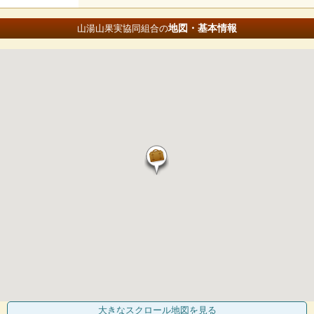
地図・基本情報
山湯山果実協同組合の
大きなスクロール地図
を見る