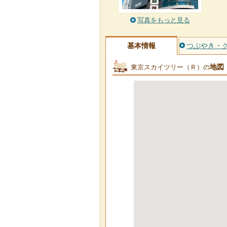
写真をもっと見る
基本情報
つぶやき・
地図
東京スカイツリー（Ｒ）の