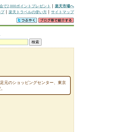
会で2,000ポイントプレゼント
楽天市場へ
ルプ
楽天トラベルの使い方
サイトマップ
）
。足元のショッピングセンター、東京
だ。