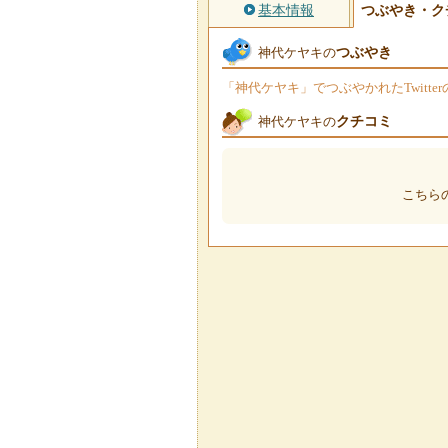
基本情報
つぶやき・ク
つぶやき
神代ケヤキの
「神代ケヤキ」でつぶやかれたTwitt
クチコミ
神代ケヤキの
こちら