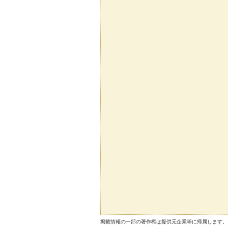
掲載情報の一部の著作権は提供元企業等に帰属します。 Copyright（C）2026