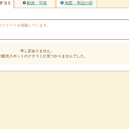
チコミ
動画・写真
地図・周辺の宿
erのツイートを掲載しています。
申し訳ありません。
の観光スポットのクチコミが見つかりませんでした。