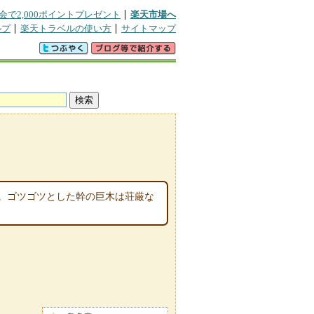
会で2,000ポイントプレゼント
楽天市場へ
ルプ
楽天トラベルの使い方
サイトマップ
。ゴツゴツとした幹の巨木は荘厳な