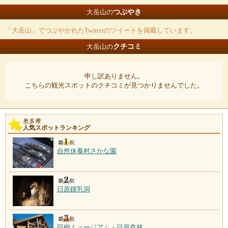
つぶやき
大岳山の
「大岳山」でつぶやかれたTwitterのツイートを掲載しています。
クチコミ
大岳山の
申し訳ありません。
こちらの観光スポットのクチコミが見つかりませんでした。
奥多摩
人気スポットランキング
自然休養村さかな園
日原鍾乳洞
巨樹ミュージアム・日原森林