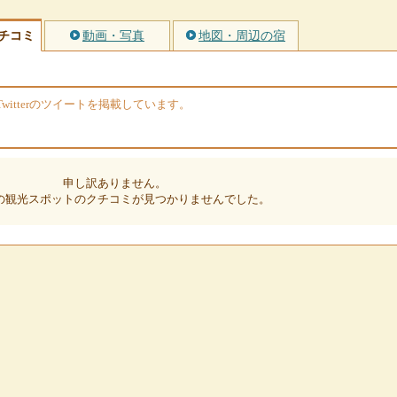
チコミ
動画・写真
地図・周辺の宿
itterのツイートを掲載しています。
申し訳ありません。
の観光スポットのクチコミが見つかりませんでした。