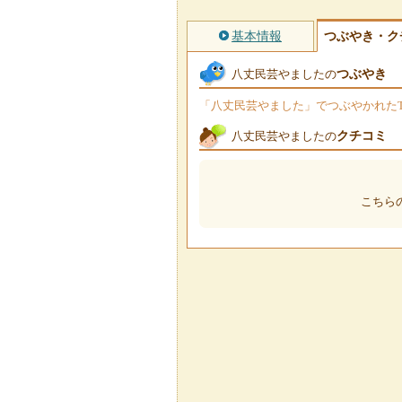
基本情報
つぶやき・ク
つぶやき
八丈民芸やましたの
「八丈民芸やました」でつぶやかれたTw
クチコミ
八丈民芸やましたの
こちら