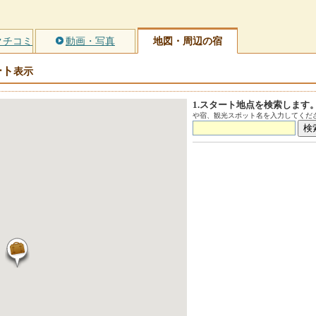
クチコミ
動画・写真
地図・周辺の宿
ート
表示
1.スタート地点を検索します
や宿、観光スポット名を入力してくださ