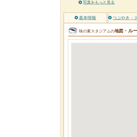
写真をもっと見る
基本情報
つぶやき・
・ル
地図
味の素スタジアムの