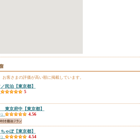
宿
、お客さまの評価が高い順に掲載しています。
ツ／民泊
【東京都】
）
5
ト 東京府中
【東京都】
件）
4.56
 ちゃぼ
【東京都】
件）
4.54