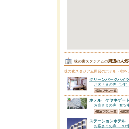
周辺の人気
味の素スタジアムの
味の素スタジアム
周辺のホテル・宿を
グリーンパークハイ
お客さまの声（1件
ホテル ケヤキゲー
お客さまの声（875
ステーションホテル
お客さまの声（193