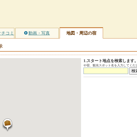
クチコミ
動画・写真
地図・周辺の宿
示
1.スタート地点を検索します
や宿、観光スポット名を入力してくださ