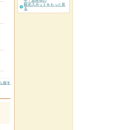
中・吉祥寺の
観光スポットをもっと見
る
ら探す