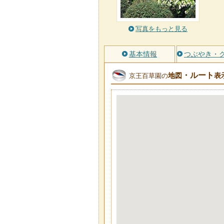
写真をもっと見る
基本情報
つぶやき・
・ルート
地図
表
京王百草園の