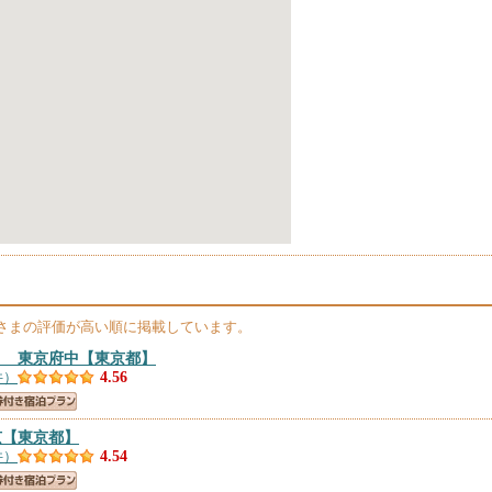
さまの評価が高い順に掲載しています。
ト 東京府中
【東京都】
件）
4.56
京
【東京都】
件）
4.54