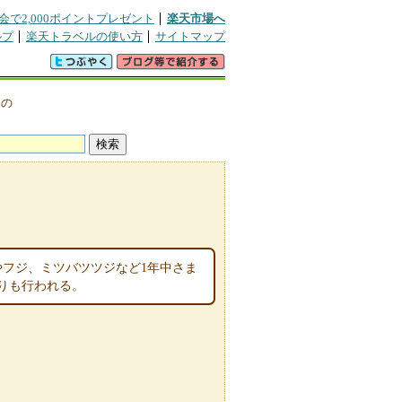
会で2,000ポイントプレゼント
楽天市場へ
ルプ
楽天トラベルの使い方
サイトマップ
辺の
やフジ、ミツバツツジなど1年中さま
りも行われる。