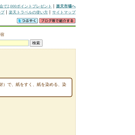
会で2,000ポイントプレゼント
楽天市場へ
ルプ
楽天トラベルの使い方
サイトマップ
の宿
財）で、紙をすく、紙を染める、染