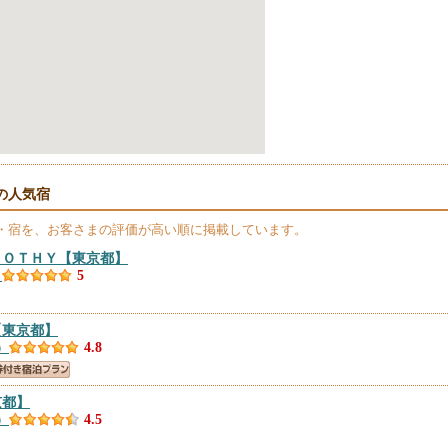
の人気宿
・宿を、お客さまの評価が高い順に掲載しています。
ＢＯＴＨＹ
【東京都】
）
5
【東京都】
）
4.8
京都】
）
4.5