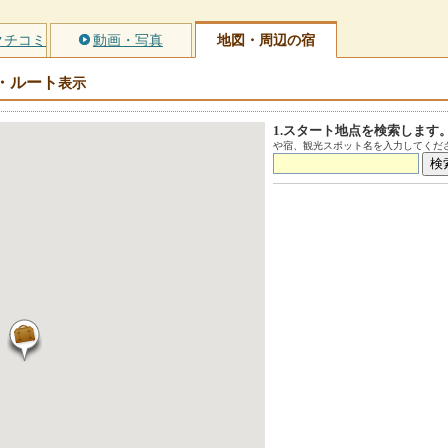
クチコミ
動画・写真
地図・周辺の宿
・ルート
表示
1.スタート地点を検索します
や宿、観光スポット名を入力してくださ