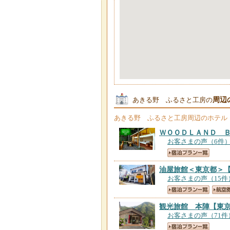
周辺
あきる野 ふるさと工房の
あきる野 ふるさと工房
周辺のホテル
ＷＯＯＤＬＡＮＤ 
お客さまの声（6件
油屋旅館＜東京都＞
お客さまの声（15件
観光旅館 本陣
【東
お客さまの声（71件