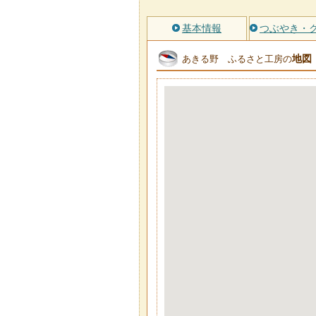
基本情報
つぶやき・
地図
あきる野 ふるさと工房の