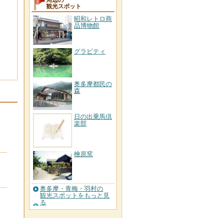
周辺の
観光スポット
昭和レトロ商
品博物館
グラビティ
奥多摩都民の
森
日の出乗馬倶
楽部
檜原窯
奥多摩・青梅・羽村の
観光スポットをもっと見
る