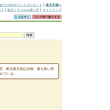
会で2,000ポイントプレゼント
楽天市場へ
ルプ
楽天トラベルの使い方
サイトマップ
壁。東京都天然記念物。最も狭い部
されている。