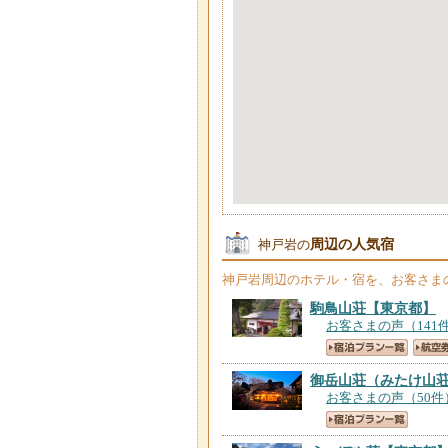
周辺の人気宿
神戸岩の
神戸岩
周辺のホテル・宿を、お客さま
駒鳥山荘
【東京都】
お客さまの声（141
御岳山荘（みたけ山
お客さまの声（50件