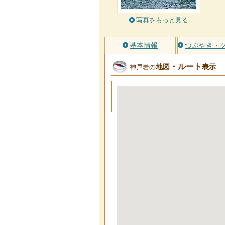
写真をもっと見る
基本情報
つぶやき・
・ルート
地図
表示
神戸岩の