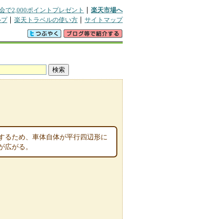
会で2,000ポイントプレゼント
楽天市場へ
ルプ
楽天トラベルの使い方
サイトマップ
するため、車体自体が平行四辺形に
が広がる。