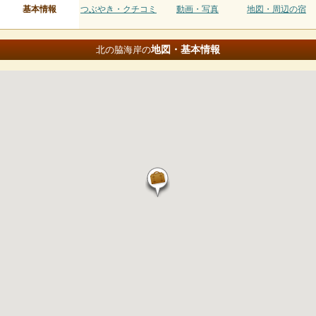
基本情報
つぶやき・クチコミ
動画・写真
地図・周辺の宿
地図・基本情報
北の脇海岸の