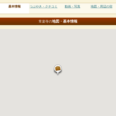
基本情報
つぶやき・クチコミ
動画・写真
地図・周辺の宿
地図・基本情報
常楽寺の