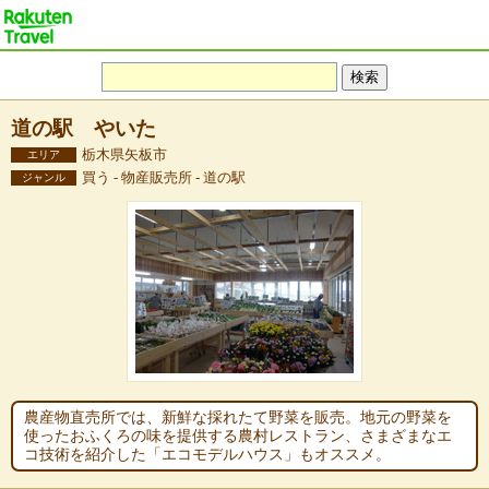
道の駅 やいた
栃木県矢板市
エリア
買う - 物産販売所 - 道の駅
ジャンル
農産物直売所では、新鮮な採れたて野菜を販売。地元の野菜を
使ったおふくろの味を提供する農村レストラン、さまざまなエ
コ技術を紹介した「エコモデルハウス」もオススメ。