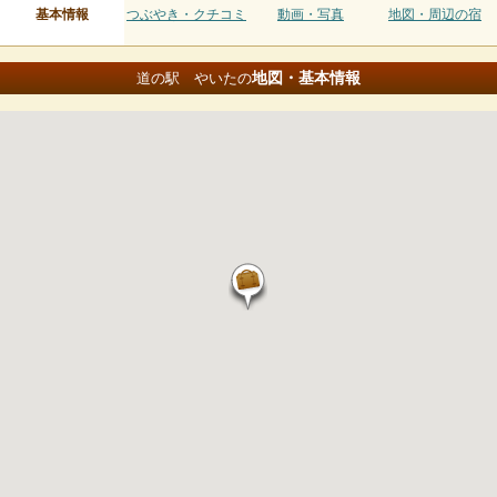
基本情報
つぶやき・クチコミ
動画・写真
地図・周辺の宿
地図・基本情報
道の駅 やいたの