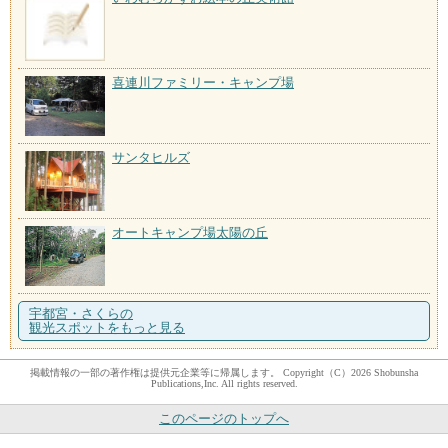
喜連川ファミリー・キャンプ場
サンタヒルズ
オートキャンプ場太陽の丘
宇都宮・さくらの
観光スポットをもっと見る
掲載情報の一部の著作権は提供元企業等に帰属します。 Copyright（C）2026 Shobunsha
Publications,Inc. All rights reserved.
このページのトップへ