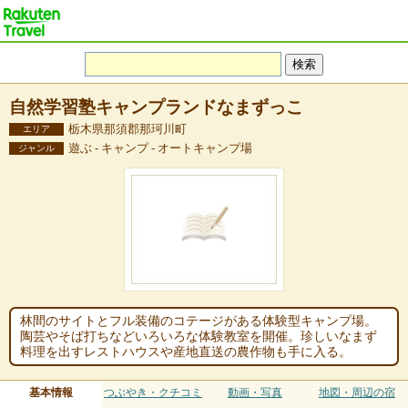
自然学習塾キャンプランドなまずっこ
栃木県那須郡那珂川町
エリア
遊ぶ - キャンプ - オートキャンプ場
ジャンル
林間のサイトとフル装備のコテージがある体験型キャンプ場。
陶芸やそば打ちなどいろいろな体験教室を開催。珍しいなまず
料理を出すレストハウスや産地直送の農作物も手に入る。
基本情報
つぶやき・クチコミ
動画・写真
地図・周辺の宿