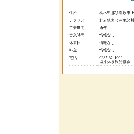
住所
栃木県那須塩原市
アクセス
野岩鉄道会津鬼怒川
営業期間
通年
営業時間
情報なし
休業日
情報なし
料金
情報なし
電話
0287-32-4000
塩原温泉観光協会