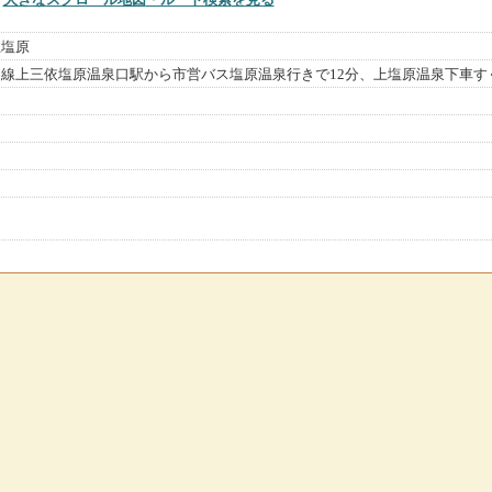
上塩原
線上三依塩原温泉口駅から市営バス塩原温泉行きで12分、上塩原温泉下車す