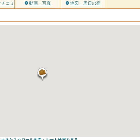
クチコミ
動画・写真
地図・周辺の宿
大きなスクロール地図
・ルート検索
を見る