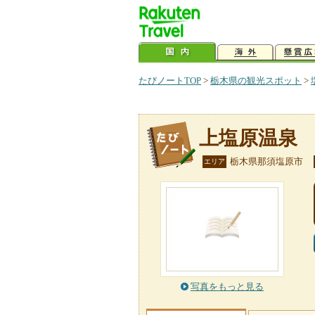
たびノートTOP
>
栃木県の観光スポット
>
上塩原温泉
栃木県那須塩原市
エリア
写真をもっと見る