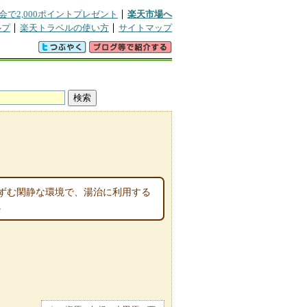
会で2,000ポイントプレゼント
楽天市場へ
ルプ
楽天トラベルの使い方
サイトマップ
ずむ閑静な環境で、湯治に利用する
。