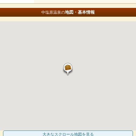
地図・基本情報
中塩原温泉の
大きなスクロール地図
を見る