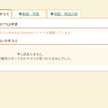
チコミ
動画・写真
地図・周辺の宿
つぶやき
場の
ぶやかれたTwitterのツイートを掲載しています。
クチコミ
場の
申し訳ありません。
の観光スポットのクチコミが見つかりませんでした。