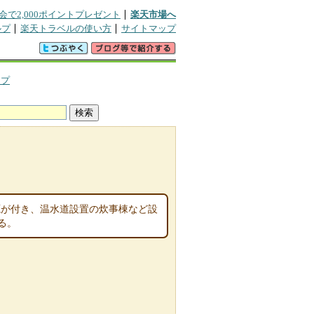
会で2,000ポイントプレゼント
楽天市場へ
ルプ
楽天トラベルの使い方
サイトマップ
ンプ
源が付き、温水道設置の炊事棟など設
る。