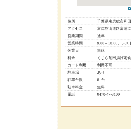
住所
千葉県南房総市和
アクセス
富津館山道路富浦IC
営業期間
通年
営業時間
9:00～18:00、レ
休業日
無休
料金
くじら竜田揚げ定食
カード利用
利用不可
駐車場
あり
駐車台数
81台
駐車料金
無料
電話
0470-47-3100