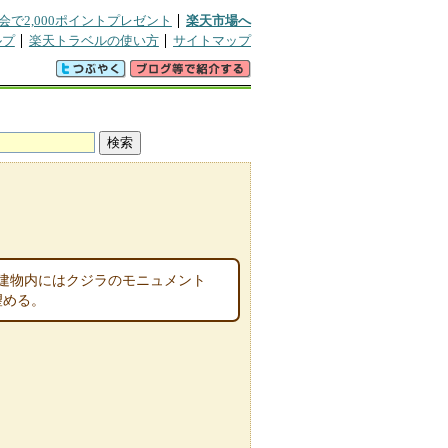
会で2,000ポイントプレゼント
楽天市場へ
ルプ
楽天トラベルの使い方
サイトマップ
建物内にはクジラのモニュメント
望める。